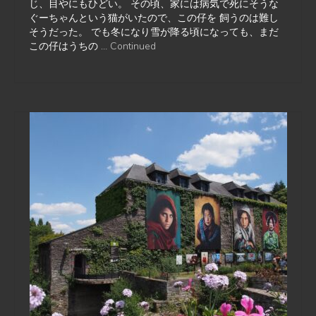
じ、目やにもひどい。 その頃、家には病気で死にそうな
ぐーちゃんという猫がいたので、この仔を 飼うのは難し
そうだった。 でも冬になり雪が降る頃になっても、まだ
この仔はうちの …
Continued