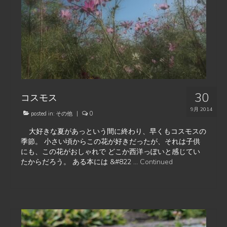
30
コスモス
9月 2014
posted in:
その他
|
0
大好きな夏があっという間に終わり、早くもコスモスの
季節。 小さい頃からこの花が好きだったが、それは子供
にも、この花がおしゃれで どこか西洋っぽいと感じてい
たからだろう。 ある本には &#822 …
Continued