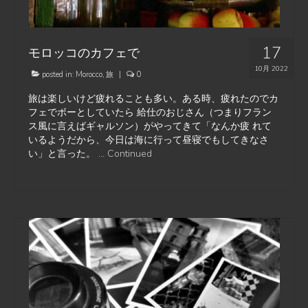
17
モロッコのカフェで
10月 2022
posted in:
Morocco
,
旅
|
0
旅は楽しいけど疲れることも多い。ある時、疲れたのでカ
フェでボーとしていたら 給仕のおじさん（つまりフラン
ス風に言えばギャルソン）がやってきて「なんか疲 れて
いるようだから、今日は海に行って昼寝でもしてきなさ
い」と言った。 …
Continued