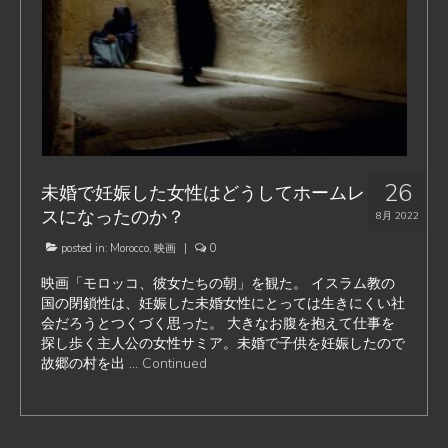
26
未婚で妊娠した女性はどうしてホームレ
スになったのか？
8月 2022
posted in:
Morocco
,
映画
|
0
映画「モロッコ、彼女たちの朝」を観た。 イスラム教の
国の閉鎖性は、妊娠した未婚女性にとっては生きにくい社
会だろうとつくづく思った。 大きなお腹を抱えて仕事を
探し歩く主人公の女性サミア。未婚で子供を妊娠したので
故郷の村を出 …
Continued