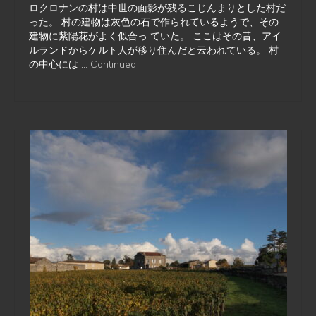
ロクロナンの村は中世の面影が残るこじんまりとした村だ
った。 村の建物は灰色の石で作られているようで、その
建物に紫陽花がよく似合っ ていた。 ここはその昔、アイ
ルランドからケルト人が移り住んだと云われている。 村
の中心には …
Continued