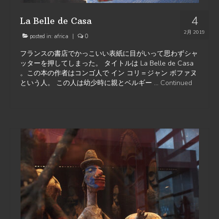
4
La Belle de Casa
2月 2019
posted in:
africa
|
0
フランスの書店でかっこいい表紙に目がいって思わずシャ
ッターを押してしまった。 タイトルは La Belle de Casa
。この本の作者はコンゴ人で イン コリ＝ジャン ボファヌ
という人。 この人は幼少時に親とベルギー …
Continued