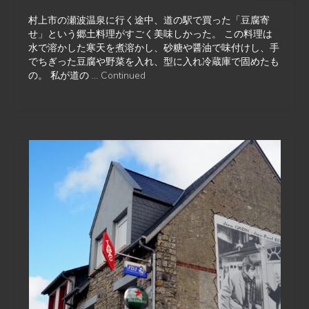
村上市の瀬波温泉に行く途中、道の駅で買った「豆腐寄
せ」という郷土料理がすごく美味しかった。 この料理は
水で溶かした寒天を煮溶かし、砂糖や醤油で味付けし、手
でちぎった豆腐や野菜を入れ、型に入れ冷蔵庫で固めたも
の。 私が道の …
Continued