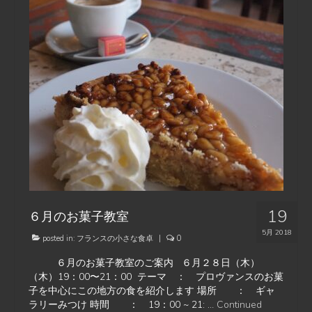
19
６月のお菓子教室
5月 2018
posted in:
フランスの小さな食卓
|
0
６月のお菓子教室のご案内 ６月２８日（木）
（木）19：00〜21：00 テーマ ： プロヴァンスのお菓
子を中心にこの地方の食を紹介します 場所 ： ギャ
ラリーみつけ 時間 ： 19：00 ~ 21: …
Continued