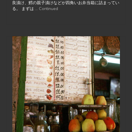
良漬け、鱈の親子漬けなどが四角いお弁当箱に詰まってい
る。 まずは …
Continued