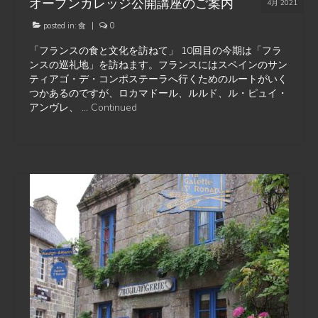
オープンカレッジ公開講座のご案内
4月 2021
posted in:
食
|
0
「フランスの食と文化を訪ねて」 10回目の今期は「フラ
ンスの巡礼地」を訪ねます。フランスにはスペインのサン
ティアゴ・デ・コンポステーラへ行くためのルートがいく
つかあるのですが、ロカマドール、ルルド、ル・ピュイ・
アンヴレ、 …
Continued