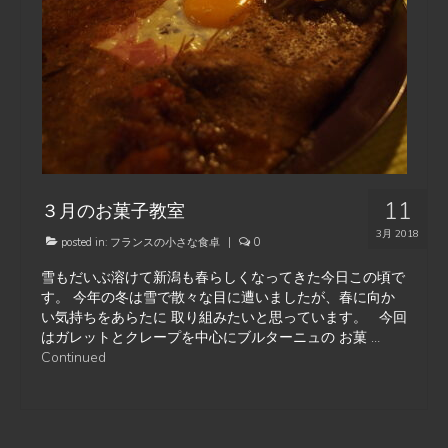
11
３月のお菓子教室
3月 2018
posted in:
フランスの小さな食卓
|
0
雪もだいぶ溶けて新潟も春らしくなってきた今日この頃で
す。 今年の冬は雪で散々な目に遭いましたが、春に向か
い気持ちをあらたに 取り組みたいと思っています。 今回
はガレットとクレープを中心にブルターニュの お菓 …
Continued