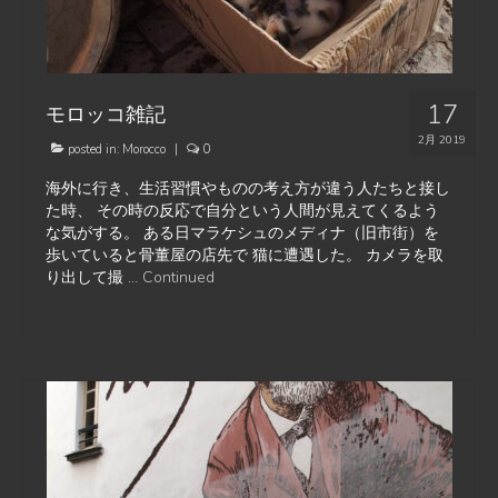
17
モロッコ雑記
2月 2019
posted in:
Morocco
|
0
海外に行き、生活習慣やものの考え方が違う人たちと接し
た時、 その時の反応で自分という人間が見えてくるよう
な気がする。 ある日マラケシュのメディナ（旧市街）を
歩いていると骨董屋の店先で 猫に遭遇した。 カメラを取
り出して撮 …
Continued