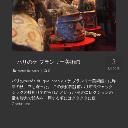
3
パリのケ ブランリー美術館
2月 2019
posted in:
paris
|
0
パリのmusée du quai branly（ケ ブランリー美術館）に昨
年の秋、立ち寄った。 この美術館は前パリ市長ジャック
シラクの肝煎りで作られたというが そのコレクションの
量も膨大で館内を一周する頃にはクタクタに疲 …
Continued