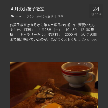
24
４月のお菓子教室
4月 2018
posted in:
フランスの小さな食卓
|
0
お菓子教室は今月から第４土曜日の午前中に 変更いたし
ました。 曜日： ４月28日（土） 10：30 ~ 12~30 場
所： ギャラリーみつけ 受講料： 2000 円 ついこの間
まで桜が咲いていたのが、気がつくともう初 …
Continued