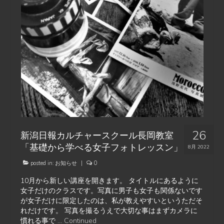
26
新潟日報カルチャースクール長岡教室
「基礎から学べる女子フォトレッスン」
8月 2022
posted in:
お知らせ
|
0
10月から新しい講座を開きます。 タイトルにあるように
女子だけのクラスです。写真に男子も女子も関係ないです
が女子だけに限定したのは、私が教えやすいというただそ
れだけです。 写真を撮るうえで大切な事はまずカメラに
慣れる事で …
Continued