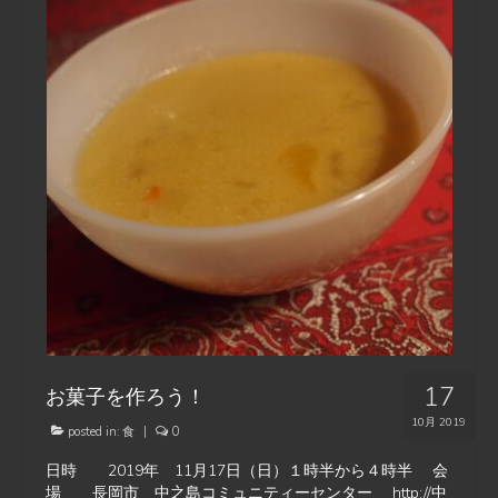
17
お菓子を作ろう！
10月 2019
posted in:
食
|
0
日時 2019年 11月17日（日）１時半から４時半 会
場 長岡市 中之島コミュニティーセンター http://中