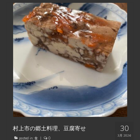
30
村上市の郷土料理、豆腐寄せ
3月 2026
posted in:
食
|
0