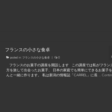
フランスの小さな食卓
posted in:
フランスの小さな食卓
|
0
フランスのお菓子の講座を開設します この講座では私がフラン
方を旅して出会ったお菓子、 日本の家庭でも簡単にできるお菓子
んと一緒に作ります。 私は新潟の情報誌「CARREL」に長 …
Conti