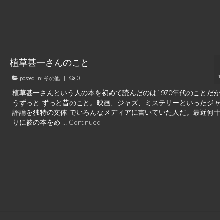
植草甚一さんのこと
posted in:
その他
|
0
植草甚一さんという人の本を初めて読んだのは1970年代のことだ
うずっと ずっと昔のこと。映画、ジャズ、ミステリーといったジ
評論を独特の文体 でいろんなメディアに書いていた人だ。最近何
りに彼の本をめ …
Continued