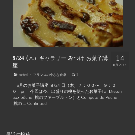
14
8/24 (木）ギャラリー みつけ お菓子講
座
8月 2017
posted in:
フランスの小さな食卓
|
1
8月のお菓子講座 ８/24 日（木）７：００〜 ９：０
０ pm 今回は今、出盛りの桃を使ったお菓子Far Breton
aux pêche (桃のファーブルトン）とCompote de Peche
(桃の …
Continued
最近の投稿