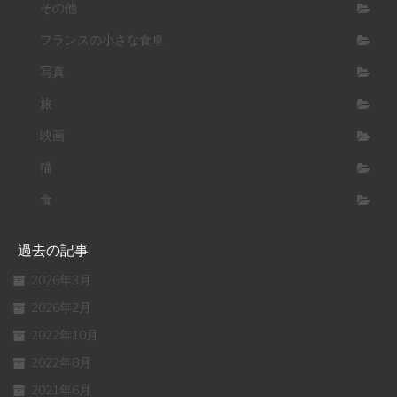
その他
フランスの小さな食卓
写真
旅
映画
猫
食
過去の記事
2026年3月
2026年2月
2022年10月
2022年8月
2021年6月